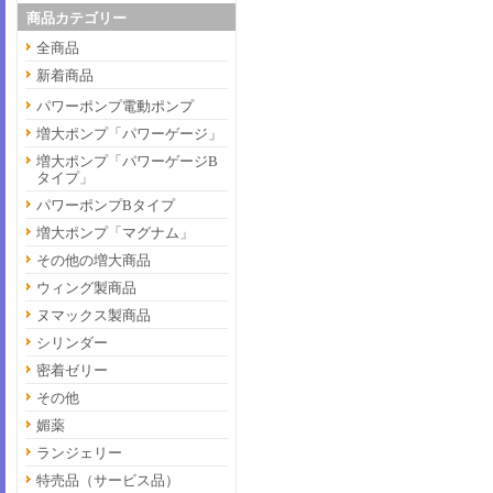
商品カテゴリー
全商品
新着商品
パワーポンプ電動ポンプ
増大ポンプ「パワーゲージ」
増大ポンプ「パワーゲージB
タイプ」
パワーポンプBタイプ
増大ポンプ「マグナム」
その他の増大商品
ウィング製商品
ヌマックス製商品
シリンダー
密着ゼリー
その他
媚薬
ランジェリー
特売品（サービス品）