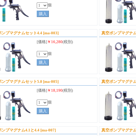
個
ポンプマグナムセット4.4
[ma-003]
真空ポンプマグナム
[価格]
￥16,280
(税別)
個
ポンプマグナムセット5.0
[ma-005]
真空ポンプマグナム
[価格]
￥18,190
(税別)
個
ンプマグナム4.1と4.4
[ma-007]
真空ポンプマグナム4.