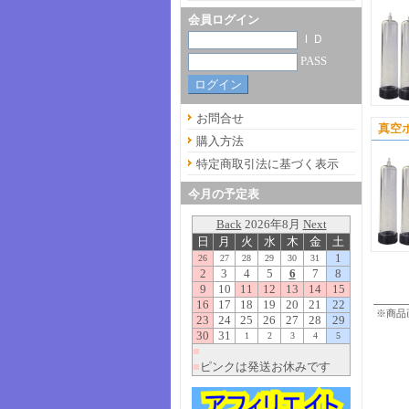
会員ログイン
ＩＤ
PASS
お問合せ
真空ポ
購入方法
特定商取引法に基づく表示
今月の予定表
※商品