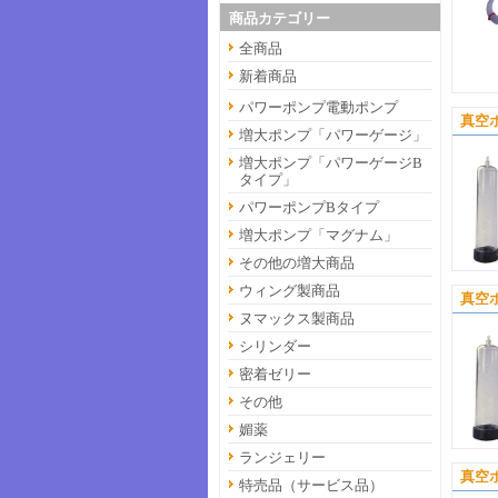
商品カテゴリー
全商品
新着商品
パワーポンプ電動ポンプ
真空
増大ポンプ「パワーゲージ」
増大ポンプ「パワーゲージB
タイプ」
パワーポンプBタイプ
増大ポンプ「マグナム」
その他の増大商品
ウィング製商品
真空
ヌマックス製商品
シリンダー
密着ゼリー
その他
媚薬
ランジェリー
真空ポ
特売品（サービス品）