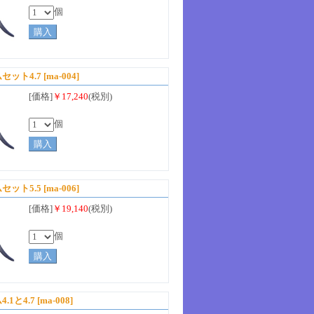
個
セット4.7
[ma-004]
[価格]
￥17,240
(税別)
個
セット5.5
[ma-006]
[価格]
￥19,140
(税別)
個
1と4.7
[ma-008]