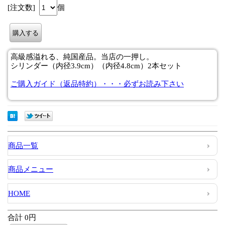
[注文数]
個
高級感溢れる、純国産品。当店の一押し。
シリンダー（内径3.9cm）（内径4.8cm）2本セット
ご購入ガイド（返品特約）・・・必ずお読み下さい
商品一覧
商品メニュー
HOME
合計 0円