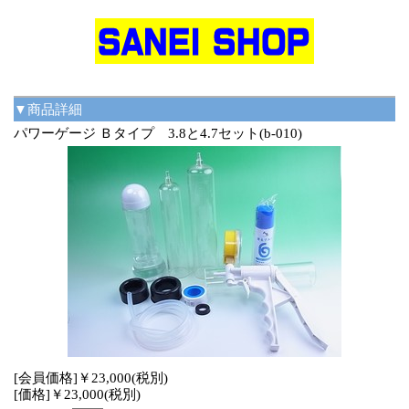
▼商品詳細
パワーゲージ Ｂタイプ 3.8と4.7セット(b-010)
[会員価格]￥23,000(税別)
[価格]￥23,000(税別)