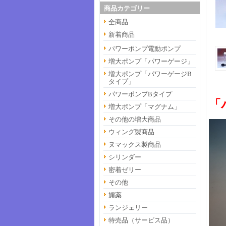
商品カテゴリー
全商品
新着商品
パワーポンプ電動ポンプ
増大ポンプ「パワーゲージ」
増大ポンプ「パワーゲージB
タイプ」
パワーポンプBタイプ
「
増大ポンプ「マグナム」
その他の増大商品
ウィング製商品
ヌマックス製商品
シリンダー
密着ゼリー
その他
媚薬
ランジェリー
特売品（サービス品）