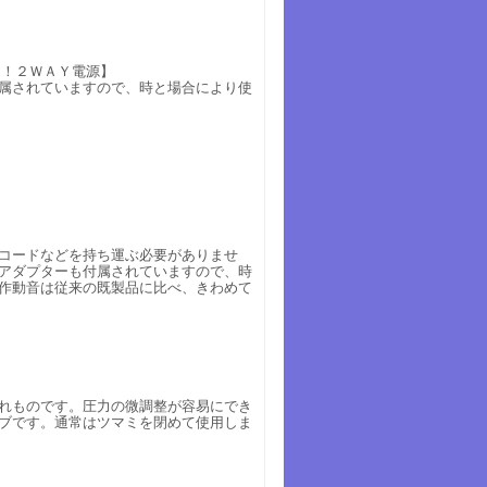
Ｋ！２ＷＡＹ電源】
付属されていますので、時と場合により使
コードなどを持ち運ぶ必要がありませ
Cアダプターも付属されていますので、時
作動音は従来の既製品に比べ、きわめて
れものです。圧力の微調整が容易にでき
ブです。通常はツマミを閉めて使用しま