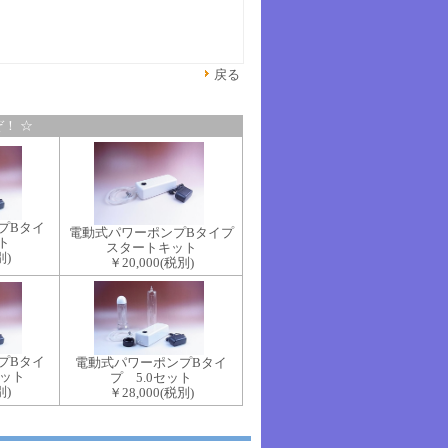
戻る
！ ☆
プBタイ
電動式パワーポンプBタイプ
ト
スタートキット
別)
￥20,000
(税別)
プBタイ
電動式パワーポンプBタイ
セット
プ 5.0セット
別)
￥28,000
(税別)