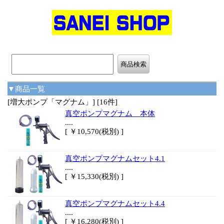
▼商品一覧
[増大ポンプ「マグナム」] [16件]
真空ポンプマグナム 本体
....
[ ￥10,570(税別) ]
真空ポンプマグナムセット4.1
....
[ ￥15,330(税別) ]
真空ポンプマグナムセット4.4
....
[ ￥16,280(税別) ]