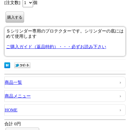
[注文数]
個
Ｓシリンダー専用のプロテクターです。シリンダーの底には
めて使用します
ご購入ガイド（返品特約）・・・必ずお読み下さい
商品一覧
商品メニュー
HOME
合計 0円